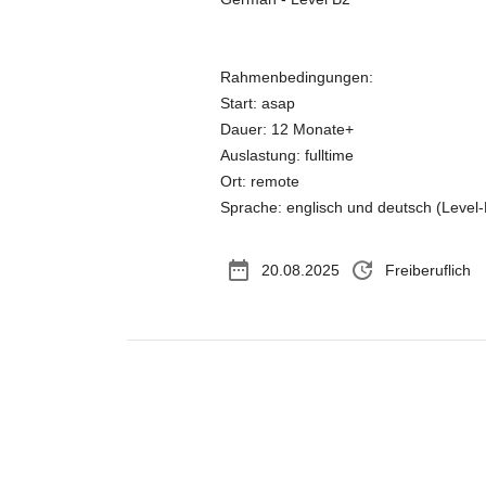
Rahmenbedingungen:
Start: asap
Dauer: 12 Monate+
Auslastung: fulltime
Ort: remote
Sprache: englisch und deutsch (Level-
date_range
update
20.08.2025
Freiberuflich