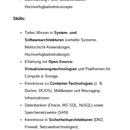
Hochverfügbarkeitskonzepte
Skills:
Tiefes Wissen in
System- und
Softwarearchitekturen
(verteilte Systeme,
Mehrschicht-Anwendungen,
Hochverfügbarkeitsdesign).
Erfahrung mit
Open-Source-
Virtualisierungstechnologien
und Plattformen für
Compute & Storage.
Kenntnisse zu
Container-Technologien
(z. B.
Docker, DC/OS), Middleware und Messaging-
Infrastrukturen.
Datenbanken (Oracle, MS SQL, NoSQL) sowie
Speichernetzwerke (SAN).
Kenntnisse in
Sicherheitsarchitekturen
(DMZ,
Firewall, Netzwerktechnologien).