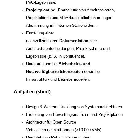
PoC-Ergebnisse.
Projektplanung
: Erarbeitung von Arbeitspaketen,
Projektplänen und Mitwirkungspflichten in enger
Abstimmung mit internen Stakeholdern.
Erstellung einer
nachvollziehbaren
Dokumentation
aller
Architekturentscheidungen, Projektschritte und
Ergebnisse (z. B. in Confluence).
Unterstützung bei
Sicherheits- und
Hochverfügbarkeitskonzepten
sowie bei
Infrastruktur- und Betriebsmodellen.
Aufgaben (short):
Design & Weiterentwicklung von Systemarchitekturen
Erstellung von Bewertungsmatrizen und Projektplänen
Architektur für Open Source
Virtualisierungsplattformen (>10.000 VMs)
Durchführung PoCs, Dokumentation,