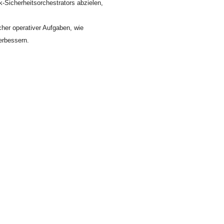
-Sicherheitsorchestrators abzielen,
cher operativer Aufgaben, wie
erbessern.