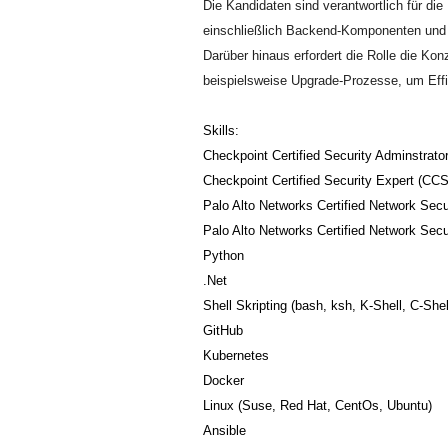
Die Kandidaten sind verantwortlich für di
einschließlich Backend-Komponenten und 
Darüber hinaus erfordert die Rolle die Ko
beispielsweise Upgrade-Prozesse, um Effiz
Skills:
Checkpoint Certified Security Adminstrat
Checkpoint Certified Security Expert (CC
Palo Alto Networks Certified Network Sec
Palo Alto Networks Certified Network Sec
Python
.Net
Shell Skripting (bash, ksh, K-Shell, C-Shel
GitHub
Kubernetes
Docker
Linux (Suse, Red Hat, CentOs, Ubuntu)
Ansible