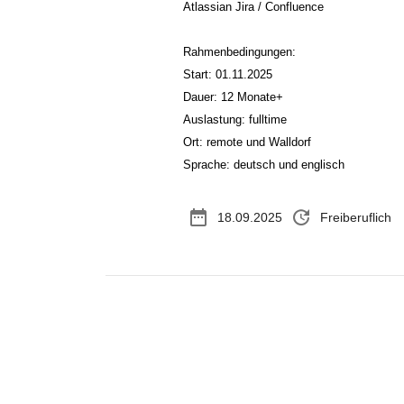
Atlassian Jira / Confluence
Rahmenbedingungen:
Start: 01.11.2025
Dauer: 12 Monate+
Auslastung: fulltime
Ort: remote und Walldorf
Sprache: deutsch und englisch
date_range
update
18.09.2025
Freiberuflich