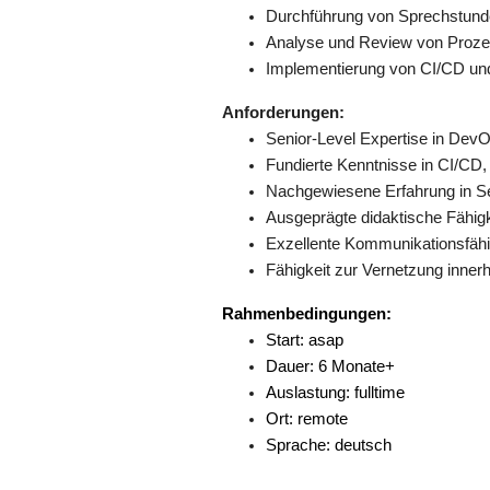
Durchführung von Sprechstund
Analyse und Review von Proze
Implementierung von CI/CD und
Anforderungen:
Senior-Level Expertise in Dev
Fundierte Kenntnisse in CI/CD,
Nachgewiesene Erfahrung in S
Ausgeprägte didaktische Fähigke
Exzellente Kommunikationsfähi
Fähigkeit zur Vernetzung innerh
Rahmenbedingungen:
Start: asap
Dauer: 6 Monate+
Auslastung: fulltime
Ort: remote
Sprache: deutsch