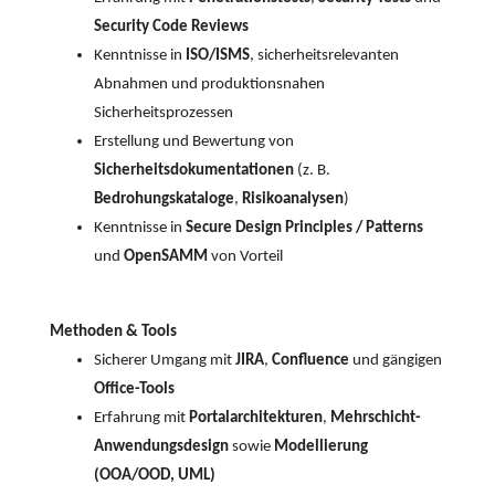
Security Code Reviews
Kenntnisse in
ISO/ISMS
, sicherheitsrelevanten
Abnahmen und produktionsnahen
Sicherheitsprozessen
Erstellung und Bewertung von
Sicherheitsdokumentationen
(z. B.
Bedrohungskataloge
,
Risikoanalysen
)
Kenntnisse in
Secure Design Principles / Patterns
und
OpenSAMM
von Vorteil
Methoden & Tools
Sicherer Umgang mit
JIRA
,
Confluence
und gängigen
Office-Tools
Erfahrung mit
Portalarchitekturen
,
Mehrschicht-
Anwendungsdesign
sowie
Modellierung
(OOA/OOD, UML)