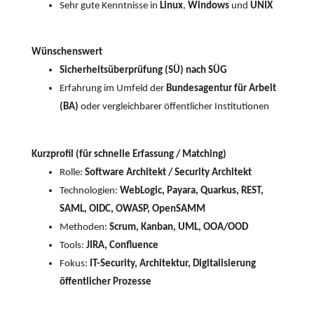
Sehr gute Kenntnisse in
Linux
,
Windows
und
UNIX
Wünschenswert
Sicherheitsüberprüfung (SÜ) nach SÜG
Erfahrung im Umfeld der
Bundesagentur für Arbeit
(BA)
oder vergleichbarer öffentlicher Institutionen
Kurzprofil (für schnelle Erfassung / Matching)
Rolle:
Software Architekt / Security Architekt
Technologien:
WebLogic, Payara, Quarkus, REST,
SAML, OIDC, OWASP, OpenSAMM
Methoden:
Scrum, Kanban, UML, OOA/OOD
Tools:
JIRA, Confluence
Fokus:
IT-Security, Architektur, Digitalisierung
öffentlicher Prozesse