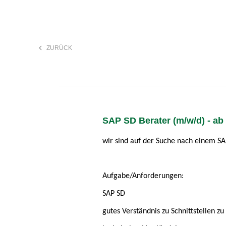
keyboard_arrow_left
ZURÜCK
F
search
SAP SD Berater (m/w/d) - ab 
Anstellungsart
wir sind auf der Suche nach einem SA
Aufgabe/Anforderungen:
SAP SD
gutes Verständnis zu Schnittstellen 