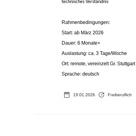
technisches Verständnis
Rahmenbedingungen:
Start: ab März 2026
Dauer: 6 Monate+
Auslastung: ca. 3 Tage/Woche
Ort: remote, vereinzelt Gr. Stuttgart
Sprache: deutsch
date_range
update
19.01.2026
Freiberuflich