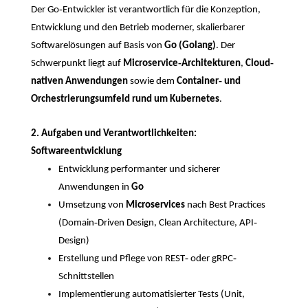
-
Der Go
Entwickler ist verantwortlich für die Konzeption,
Entwicklung und den Betrieb moderner, skalierbarer
Softwarelösungen auf Basis von
Go (Golang)
. Der
-
-
Schwerpunkt liegt auf
Microservice
Architekturen
,
Cloud
-
nativen Anwendungen
sowie dem
Container
und
Orchestrierungsumfeld rund um Kubernetes
.
2. Aufgaben und Verantwortlichkeiten:
Softwareentwicklung
Entwicklung performanter und sicherer
Anwendungen in
Go
Umsetzung von
Microservices
nach Best Practices
-
-
(Domain
Driven Design, Clean Architecture, API
Design)
-
-
Erstellung und Pflege von REST
oder gRPC
Schnittstellen
Implementierung automatisierter Tests (Unit,