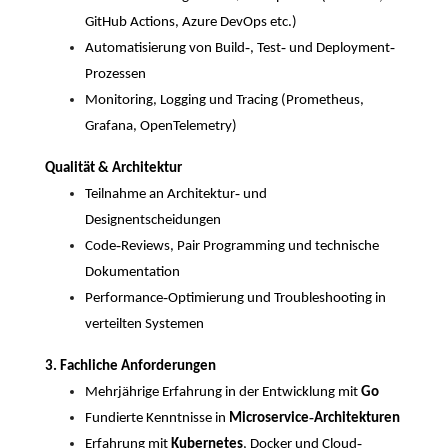
GitHub Actions, Azure DevOps etc.)
-
-
-
Automatisierung von Build
, Test
und Deployment
Prozessen
Monitoring, Logging und Tracing (Prometheus,
Grafana, OpenTelemetry)
Qualität & Architektur
-
Teilnahme an Architektur
und
Designentscheidungen
-
Code
Reviews, Pair Programming und technische
Dokumentation
-
Performance
Optimierung und Troubleshooting in
verteilten Systemen
3. Fachliche Anforderungen
Mehrjährige Erfahrung in der Entwicklung mit
Go
-
Fundierte Kenntnisse in
Microservice
Architekturen
-
Erfahrung mit
Kubernetes
, Docker und Cloud