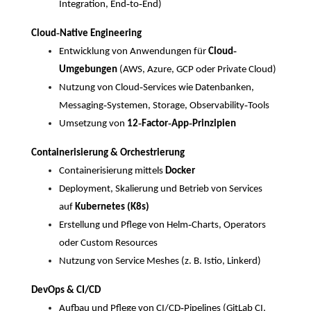
-
-
Integration, End
to
End)
-
Cloud
Native Engineering
-
Entwicklung von Anwendungen für
Cloud
Umgebungen
(AWS, Azure, GCP oder Private Cloud)
-
Nutzung von Cloud
Services wie Datenbanken,
-
-
Messaging
Systemen, Storage, Observability
Tools
-
-
-
Umsetzung von
12
Factor
App
Prinzipien
Containerisierung & Orchestrierung
Containerisierung mittels
Docker
Deployment, Skalierung und Betrieb von Services
auf
Kubernetes (K8s)
-
Erstellung und Pflege von Helm
Charts, Operators
oder Custom Resources
Nutzung von Service Meshes (z. B. Istio, Linkerd)
DevOps & CI/CD
-
Aufbau und Pflege von CI/CD
Pipelines (GitLab CI,