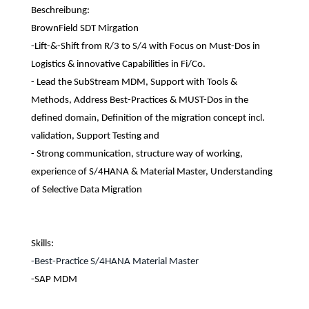
Beschreibung:
BrownField SDT Mirgation
-Lift-&-Shift from R/3 to S/4 with Focus on Must-Dos in
Logistics & innovative Capabilities in Fi/Co.
- Lead the SubStream MDM, Support with Tools &
Methods, Address Best-Practices & MUST-Dos in the
defined domain, Definition of the migration concept incl.
validation, Support Testing and
- Strong communication, structure way of working,
experience of S/4HANA & Material Master, Understanding
of Selective Data Migration
Skills:
-Best-Practice S/4HANA Material Master
-SAP MDM