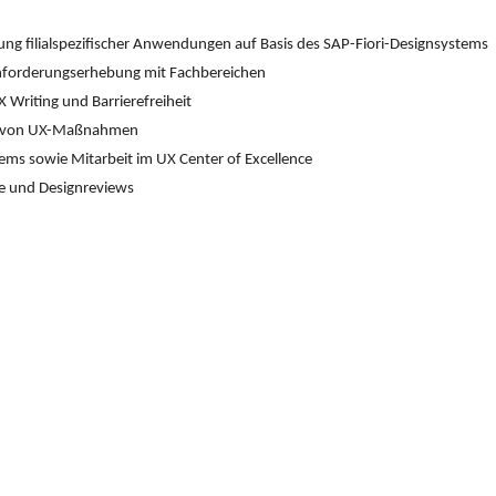
ng filialspezifischer Anwendungen auf Basis des SAP-Fiori-Designsystems
nforderungserhebung mit Fachbereichen
 Writing und Barrierefreiheit
g von UX-Maßnahmen
ems sowie Mitarbeit im UX Center of Excellence
e und Designreviews