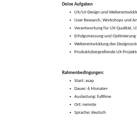
Deine Aufgaben
UX/UI-Design und Weiterentwicklu
User Research, Workshops und A
Verantwortung für UX-Qualität, UX
Erfolgsmessung und Optimierun
Weiterentwicklung des Designsyst
Produktübergreifende UX-Projekt
Rahmenbedingungen:
Start: asap
Dauer: 6 Monate+
Auslastung: fulltime
Ort: remote
Sprache: deutsch