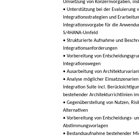
Umsetzung von Konzernvorgaben, ins
• Unterstützung bei der Evaluierung 
Integrationsstrategien und Erarbeitun
Integrationsvorgabe für die Anwendu
S/4HANA-Umfeld
• Strukturierte Aufnahme und Beschr
Integrationsanforderungen
• Vorbereitung von Entscheidungsgru
Integrationswegen
• Ausarbeitung von Architekturvaria
• Analyse möglicher Einsatzszenarien
Integration Suite incl. Berücksichtigu
bestehender Architekturrichtlinien i
• Gegenüberstellung von Nutzen, Risi
Alternativen
• Vorbereitung von Entscheidungs- u
Abstimmungsvorlagen
• Bestandsaufnahme bestehender M