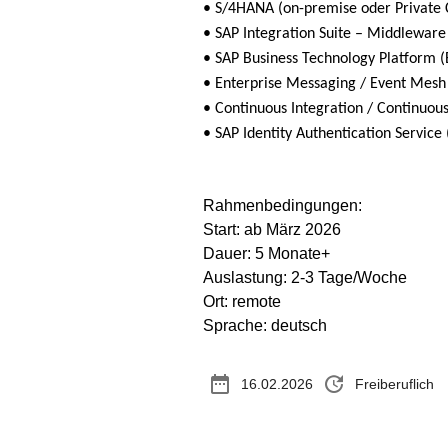
• S/4HANA (on-premise oder Private 
• SAP Integration Suite – Middleware
• SAP Business Technology Platform (
• Enterprise Messaging / Event Mesh 
• Continuous Integration / Continuous
• SAP Identity Authentication Service 
Rahmenbedingungen:
Start: ab März 2026
Dauer: 5 Monate+
Auslastung: 2-3 Tage/Woche
Ort: remote
Sprache: deutsch
date_range
update
16.02.2026
Freiberuflich