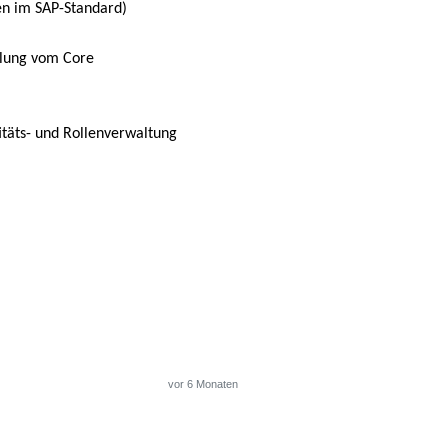
en im SAP-Standard)
plung vom Core
titäts- und Rollenverwaltung
vor 6 Monaten