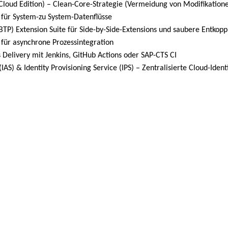
Cloud Edition) – Clean-Core-Strategie (Vermeidung von Modifikation
 für System-zu System-Datenflüsse
BTP) Extension Suite für Side-by-Side-Extensions und saubere Entkop
für asynchrone Prozessintegration
 Delivery mit Jenkins, GitHub Actions oder SAP-CTS CI
(IAS) & Identity Provisioning Service (IPS) – Zentralisierte Cloud-Iden