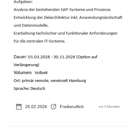
Aufgaben:
Analyse der bestehenden SAP-Systeme und Prozesse.
Entwicklung der Zielarchitektur inkl. Anwendungslandschaft
und Datenmodelle.
Erarbeitung technischer und funktionaler Anforderungen
für die zentralen IT-Systeme.
Dauer:
01.03.2026 - 30.11.2026 (Option auf
Verlängerung)
Volumen:
Vollzeit
Ort: primär remote, vereinzelt Hamburg
Sprache: Deutsch
date_range
update
25.02.2026
Freiberuflich
vor 5 Monaten