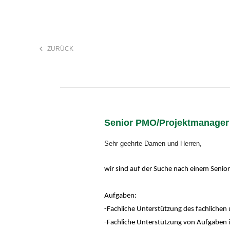
keyboard_arrow_left
ZURÜCK
F
search
Senior PMO/Projektmanager (
Anstellungsart
Sehr geehrte Damen und Herren,
wir sind auf der Suche nach einem Sen
Aufgaben:
-Fachliche Unterstützung des fachlichen
-Fachliche Unterstützung von Aufgaben 