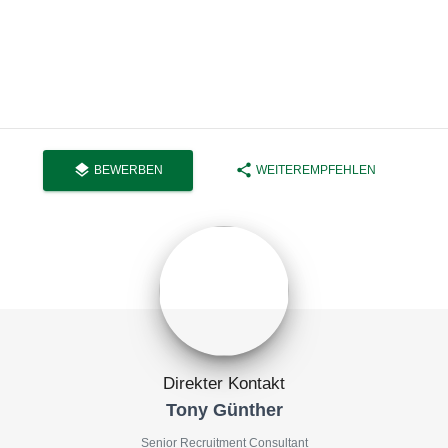
layers
share
BEWERBEN
WEITEREMPFEHLEN
Direkter Kontakt
Tony Günther
Senior Recruitment Consultant