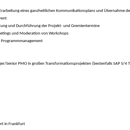
Erarbeitung eines ganzheitlichen Kommunikationsplans und Übernahme d
vent
eitung und Durchführung der Projekt- und Gremientermine
eetings und Moderation von Workshops
em Programmmanagement
ger/Senior PMO in großen Transformationsprojekten (bestenfalls SAP S/4 
t in Frankfurt