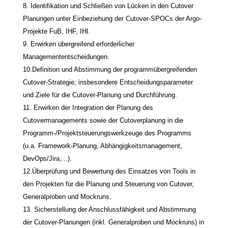
8. Identifikation und Schließen von Lücken in den Cutover
Planungen unter Einbeziehung der Cutover-SPOCs der Argo-
Projekte FuB, IHF, IHI.
9. Erwirken übergreifend erforderlicher
Managemententscheidungen.
10.Definition und Abstimmung der programmübergreifenden
Cutover-Strategie, insbesondere Entscheidungsparameter
und Ziele für die Cutover-Planung und Durchführung.
11. Erwirken der Integration der Planung des
Cutovermanagements sowie der Cutoverplanung in die
Programm-/Projektsteuerungswerkzeuge des Programms
(u.a. Framework-Planung, Abhängigkeitsmanagement,
DevOps/Jira,...).
12.Überprüfung und Bewertung des Einsatzes von Tools in
den Projekten für die Planung und Steuerung von Cutover,
Generalproben und Mockruns.
13. Sicherstellung der Anschlussfähigkeit und Abstimmung
der Cutover-Planungen (inkl. Generalproben und Mockruns) in