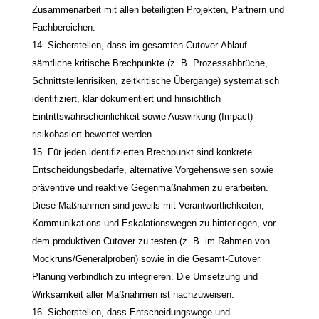
Zusammenarbeit mit allen beteiligten Projekten, Partnern und
Fachbereichen.
14. Sicherstellen, dass im gesamten Cutover-Ablauf
sämtliche kritische Brechpunkte (z. B. Prozessabbrüche,
Schnittstellenrisiken, zeitkritische Übergänge) systematisch
identifiziert, klar dokumentiert und hinsichtlich
Eintrittswahrscheinlichkeit sowie Auswirkung (Impact)
risikobasiert bewertet werden.
15. Für jeden identifizierten Brechpunkt sind konkrete
Entscheidungsbedarfe, alternative Vorgehensweisen sowie
präventive und reaktive Gegenmaßnahmen zu erarbeiten.
Diese Maßnahmen sind jeweils mit Verantwortlichkeiten,
Kommunikations-und Eskalationswegen zu hinterlegen, vor
dem produktiven Cutover zu testen (z. B. im Rahmen von
Mockruns/Generalproben) sowie in die Gesamt-Cutover
Planung verbindlich zu integrieren. Die Umsetzung und
Wirksamkeit aller Maßnahmen ist nachzuweisen.
16. Sicherstellen, dass Entscheidungswege und