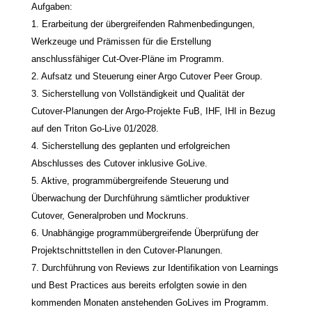
Aufgaben:
1. Erarbeitung der übergreifenden Rahmenbedingungen,
Werkzeuge und Prämissen für die Erstellung
anschlussfähiger Cut-Over-Pläne im Programm.
2. Aufsatz und Steuerung einer Argo Cutover Peer Group.
3. Sicherstellung von Vollständigkeit und Qualität der
Cutover-Planungen der Argo-Projekte FuB, IHF, IHI in Bezug
auf den Triton Go-Live 01/2028.
4. Sicherstellung des geplanten und erfolgreichen
Abschlusses des Cutover inklusive GoLive.
5. Aktive, programmübergreifende Steuerung und
Überwachung der Durchführung sämtlicher produktiver
Cutover, Generalproben und Mockruns.
6. Unabhängige programmübergreifende Überprüfung der
Projektschnittstellen in den Cutover-Planungen.
7. Durchführung von Reviews zur Identifikation von Learnings
und Best Practices aus bereits erfolgten sowie in den
kommenden Monaten anstehenden GoLives im Programm.