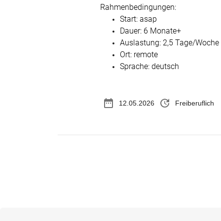
Rahmenbedingungen:
Start: asap
Dauer: 6 Monate+
Auslastung: 2,5 Tage/Woche
Ort: remote
Sprache: deutsch
date_range
update
12.05.2026
Freiberuflich