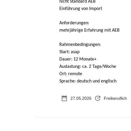
nicht Standard AEB
Einführung von Import
Anforderungen:
mehrjährige Erfahrung mit AEB
Rahmenbedingungen:
Start: asap
Dauer: 12 Monate+
Auslastung: ca. 2 Tage/Woche
Ort: remote
Sprache: deutsch und englisch
date_range
update
27.05.2026
Freiberuflich