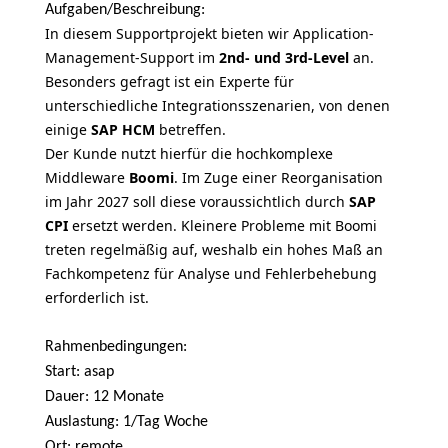
Aufgaben/Beschreibung:
In diesem Supportprojekt bieten wir Application-
Management-Support im
2nd- und 3rd-Level
an.
Besonders gefragt ist ein Experte für
unterschiedliche Integrationsszenarien, von denen
einige
SAP HCM
betreffen.
Der Kunde nutzt hierfür die hochkomplexe
Middleware
Boomi
. Im Zuge einer Reorganisation
im Jahr 2027 soll diese voraussichtlich durch
SAP
CPI
ersetzt werden. Kleinere Probleme mit Boomi
treten regelmäßig auf, weshalb ein hohes Maß an
Fachkompetenz für Analyse und Fehlerbehebung
erforderlich ist.
Rahmenbedingungen:
Start: asap
Dauer: 12 Monate
Auslastung: 1/Tag Woche
Ort: remote